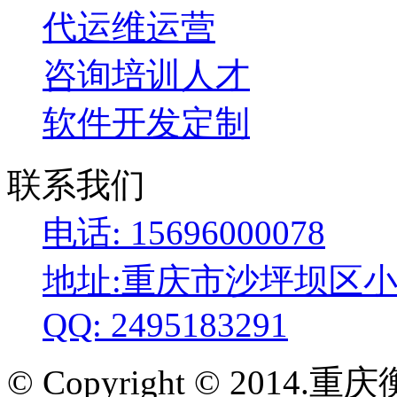
代运维运营
咨询培训人才
软件开发定制
联系我们
电话: 15696000078
地址:重庆市沙坪坝区
QQ: 2495183291
© Copyright © 2014.